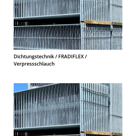
Dichtungstechnik / FRADIFLEX /
Verpressschlauch