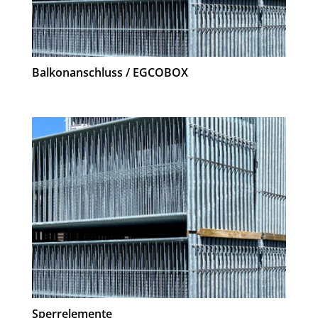
Balkonanschluss / EGCOBOX
Sperrelemente