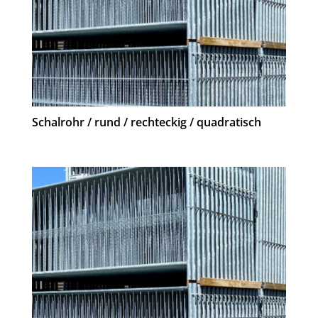
Schalrohr / rund / rechteckig / quadratisch