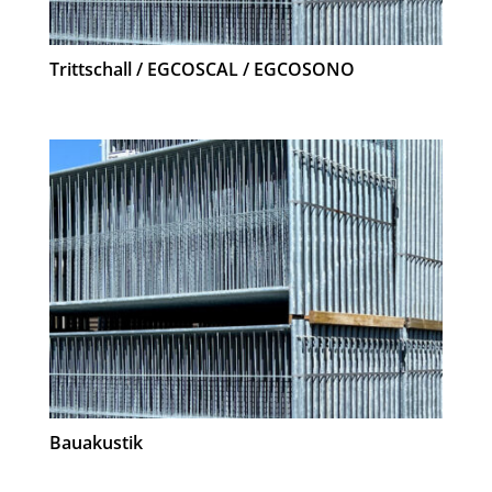
Trittschall / EGCOSCAL / EGCOSONO
Bauakustik