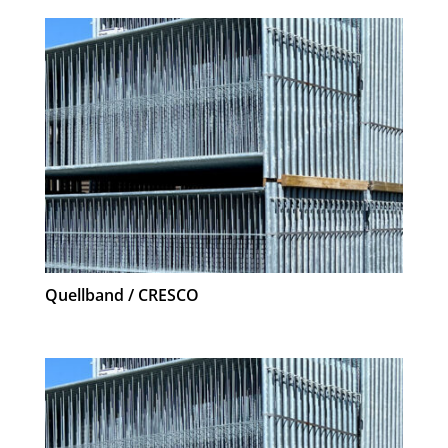
Quellband / CRESCO