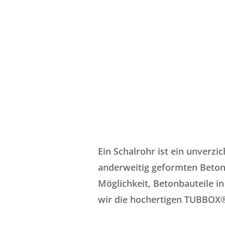
Ein Schalrohr ist ein unverz
anderweitig geformten Betons
Möglichkeit, Betonbauteile in
wir die hochertigen TUBBOX