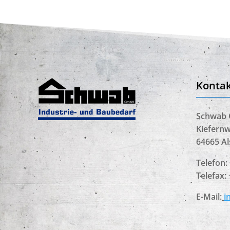
Kontak
Schwab
Kiefernw
64665 A
Telefon:
Telefax:
E-Mail:
i