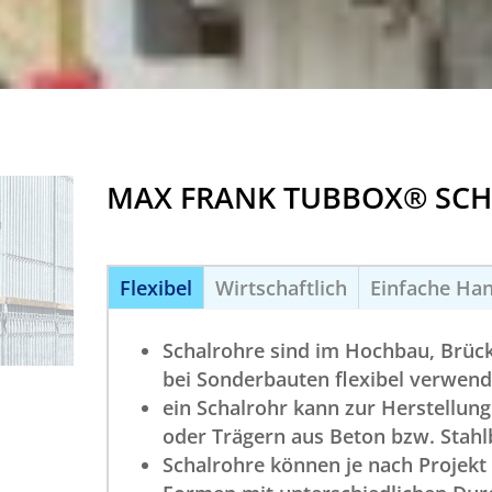
MAX FRANK TUBBOX® SC
Flexibel
Wirtschaftlich
Einfache Ha
Schalrohre sind im Hochbau, Brüc
bei Sonderbauten flexibel verwen
ein Schalrohr kann zur Herstellung
oder Trägern aus Beton bzw. Stah
Schalrohre können je nach Projek