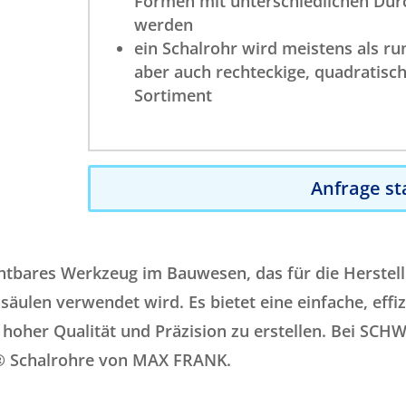
Formen mit unterschiedlichen Du
werden
ein Schalrohr wird meistens als r
aber auch rechteckige, quadratisc
Sortiment
Anfrage st
ichtbares Werkzeug im Bauwesen, das für die Herstel
äulen verwendet wird. Es bietet eine einfache, effi
 hoher Qualität und Präzision zu erstellen. Bei SCH
® Schalrohre von MAX FRANK.