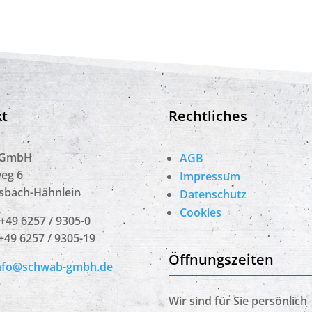
t
Rechtliches
 GmbH
AGB
eg 6
Impressum
lsbach-Hähnlein
Datenschutz
Cookies
 +49 6257 / 9305-0
 +49 6257 / 9305-19
Öffnungszeiten
nfo@schwab-gmbh.de
Wir sind für Sie persönlich