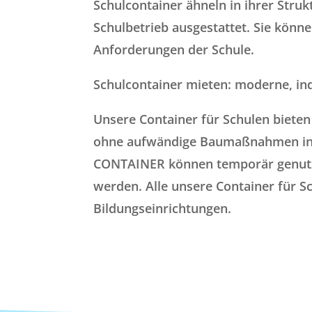
Schulcontainer ähneln in ihrer Stru
Schulbetrieb ausgestattet. Sie könn
Anforderungen der Schule.
Schulcontainer mieten: moderne, in
Unsere Container für Schulen biete
ohne aufwändige Baumaßnahmen in 
CONTAINER können temporär genutzt 
werden. Alle unsere Container für S
Bildungseinrichtungen.