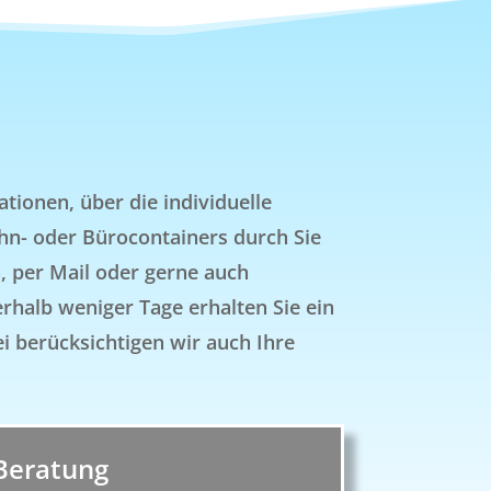
tionen, über die individuelle
n- oder Bürocontainers durch Sie
h, per Mail oder gerne auch
alb weniger Tage erhalten Sie ein
ei berücksichtigen wir auch Ihre
Beratung