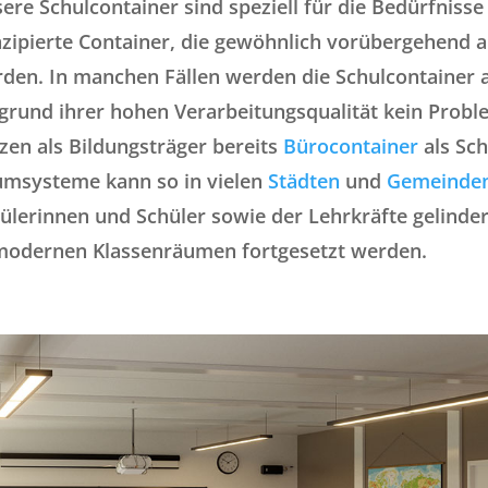
ere Schulcontainer sind speziell für die Bedürfnisse
zipierte Container, die gewöhnlich vorübergehend 
den. In manchen Fällen werden die Schulcontainer 
grund ihrer hohen Verarbeitungsqualität kein Proble
zen als Bildungsträger bereits
Bürocontainer
als Sc
msysteme kann so in vielen
Städten
und
Gemeinde
ülerinnen und Schüler sowie der Lehrkräfte gelinder
modernen Klassenräumen fortgesetzt werden.