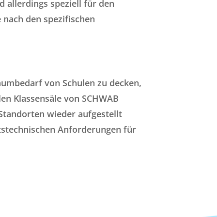
 allerdings speziell für den
 nach den spezifischen
Raumbedarf von Schulen zu decken,
len Klassensäle von SCHWAB
tandorten wieder aufgestellt
itstechnischen Anforderungen für