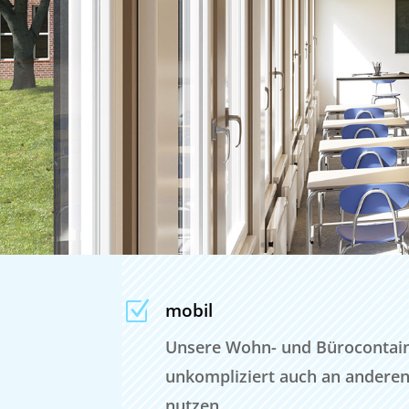
Z
mobil
Unsere Wohn- und Bürocontaine
unkompliziert auch an anderen
nutzen.