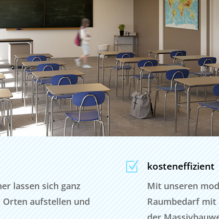
Z
kosteneffizient
r lassen sich ganz
Mit unseren mod
 Orten aufstellen und
Raumbedarf mit d
der Massivbauwe