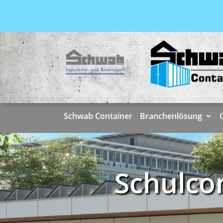
Skip
to
content
Schwab Container
Branchenlösung
Schulco