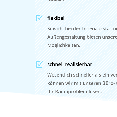
Z
flexibel
Sowohl bei der Innenausstattu
Außengestaltung bieten unsere 
Möglichkeiten.
Z
schnell realisierbar
Wesentlich schneller als ein v
können wir mit unseren Büro-
Ihr Raumproblem lösen.