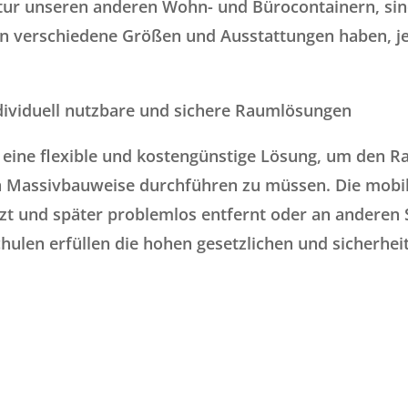
ktur unseren anderen Wohn- und Bürocontainern, sind
en verschiedene Größen und Ausstattungen haben, je
dividuell nutzbare und sichere Raumlösungen
n eine flexible und kostengünstige Lösung, um den 
Massivbauweise durchführen zu müssen. Die mobi
und später problemlos entfernt oder an anderen S
chulen erfüllen die hohen gesetzlichen und sicherhe