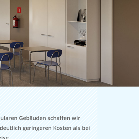
ularen Gebäuden schaffen wir
eutlich geringeren Kosten als bei
ise.