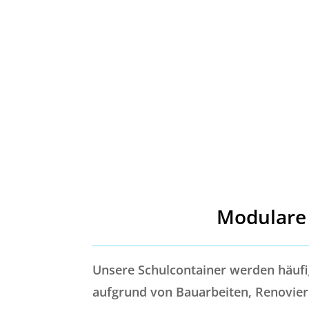
Modulare 
Unsere Schulcontainer werden häufi
aufgrund von Bauarbeiten, Renovier