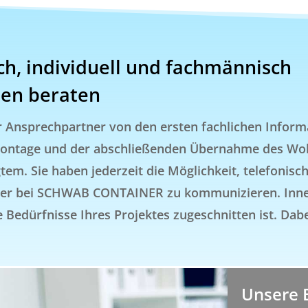
ich, individuell und fachmännisch
ten beraten
er Ansprechpartner von den ersten fachlichen Informa
 Montage und der abschließenden Übernahme des Woh
em. Sie haben jederzeit die Möglichkeit, telefonisc
ner bei SCHWAB CONTAINER zu kommunizieren. Innerh
 Bedürfnisse Ihres Projektes zugeschnitten ist. Dab
v
Unsere 