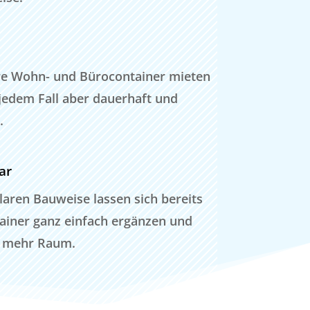
re Wohn- und Bürocontainer mieten
 jedem Fall aber dauerhaft und
.
ar
aren Bauweise lassen sich bereits
tainer ganz einfach ergänzen und
h mehr Raum.