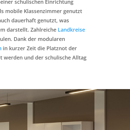
 einer schulischen Einrichtung
als mobile Klassenzimmer genutzt
auch dauerhaft genutzt, was
m darstellt. Zahlreiche
Landkreise
hulen. Dank der modularen
n
in kurzer Zeit die Platznot der
t werden und der schulische Alltag