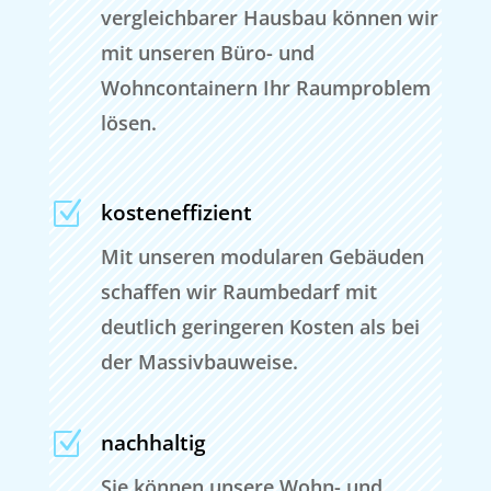
vergleichbarer Hausbau können wir
mit unseren Büro- und
Wohncontainern Ihr Raumproblem
lösen.
Z
kosteneffizient
Mit unseren modularen Gebäuden
schaffen wir Raumbedarf mit
deutlich geringeren Kosten als bei
der Massivbauweise.
Z
nachhaltig
Sie können unsere Wohn- und