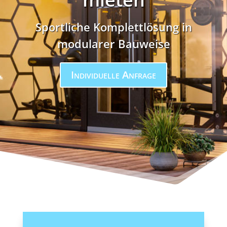
Sportliche Komplettlösung in
modularer Bauweise
Individuelle Anfrage