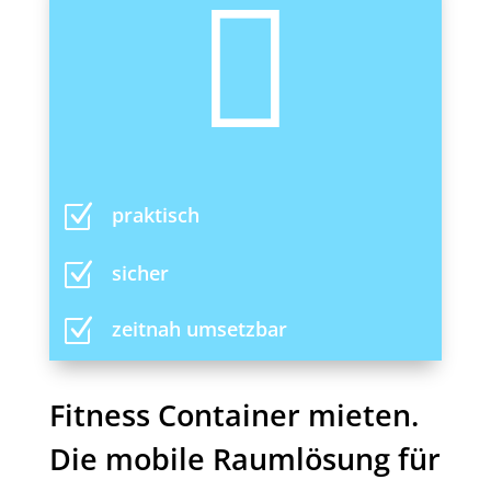

Z
praktisch
Z
sicher
Z
zeitnah umsetzbar
Fitness Container mieten.
Die mobile Raumlösung für