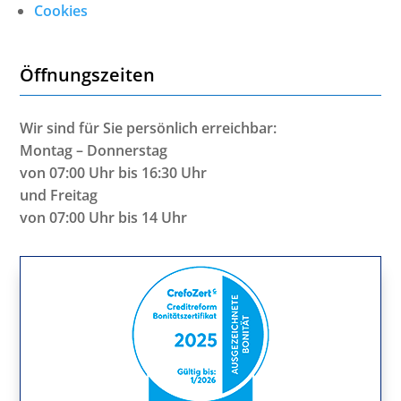
Cookies
Öffnungszeiten
Wir sind für Sie persönlich erreichbar:
Montag – Donnerstag
von 07:00 Uhr bis 16:30 Uhr
und Freitag
von 07:00 Uhr bis 14 Uhr