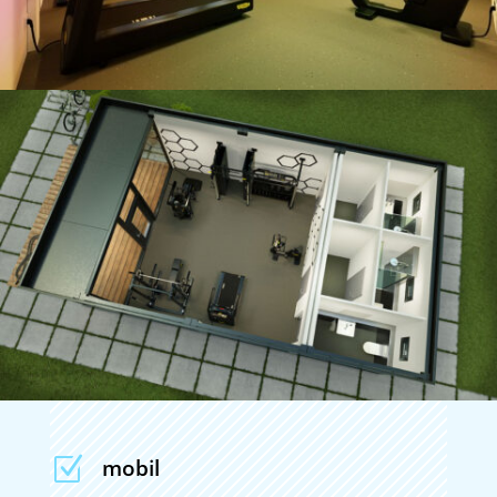
Z
mobil