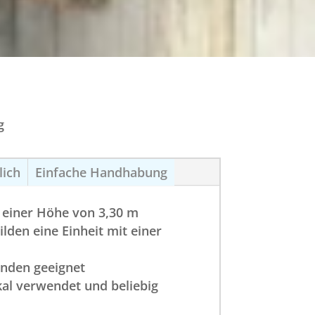
g
lich
Einfache Handhabung
 einer Höhe von 3,30 m
lden eine Einheit mit einer
nden geeignet
kal verwendet und beliebig